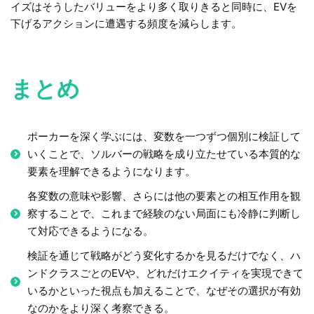
イズはそうしたバリューをより多く取りきると同時に、EVを
下げるアクションに遭遇する頻度を減らします。
まとめ
ポーカーを深く学ぶには、変数を一つずつ個別に検証して
いくことで、ソルバーの戦略を成り立たせている本質的な
要素を理解できるようになります。
各変数の意味や影響、さらには他の要素との相互作用を観
察することで、これまで経験のない局面にも冷静に判断し
て対応できるようになる。
検証を通じて戦略がどう変化するかを見るだけでなく、ハ
ンドクラスごとのEVや、どれだけエクイティを実現できて
いるかといった視点も加えることで、なぜその選択が有効
なのかをより深く考察できる。