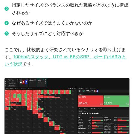
指定したサイズでバランスの取れた戦略がどのように構成
されるか
なぜあるサイズではうまくいかないのか
そうしたサイズにどう対応すべきか
ここでは、比較的よく研究されているシナリオを取り上げま
す。
100bbのスタック、UTG vs BBのSRP、ボードはA92rと
いう状況
です。