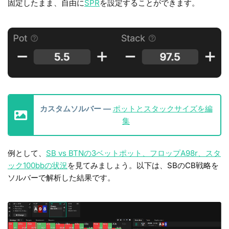
固定したまま、自由に
SPR
を設定することができます。
カスタムソルバー —
ポットとスタックサイズを編
集
例として、
SB vs BTNの3ベットポット、フロップA98r、スタ
ック100bbの状況
を見てみましょう。以下は、SBのCB戦略を
ソルバーで解析した結果です。