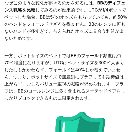
なぜこのような変化が起きるのかを知るには、
BBのディフェ
ンス戦略を比較
してみるのが効果的です。UTGが1/4ポットで
ベットした場合、BBは5:1のオッズをもらっていても、約50%
のハンドをフォールドせざるを得ません。BBのレンジに何も
ないハンドが多すぎて、与えられたオッズに見合う利益が出
ないためです。
一方、ポットサイズのベットではBBのフォールド頻度は約
70%程度になりますが、UTGはベットサイズを300%大きく
したにもかかわらず、フォールドは40%しか増えていませ
ん。つまり、ポットサイズで無差別にブラフしても期待値は
上がらず、むしろバリュー重視の戦略が求められます。ブラ
フは、BBのコールレンジに多く含まれるスーテッドペアをし
っかりブロックできるものに限定されます。