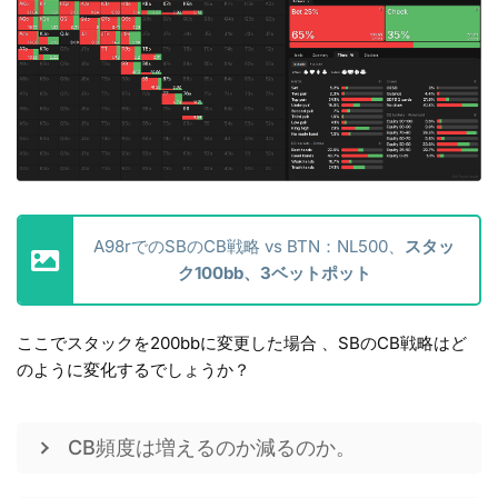
A98rでのSBのCB戦略 vs BTN：NL500、
スタッ
ク100bb、3ベットポット
ここでスタックを200bbに変更した場合 、SBのCB戦略はど
のように変化するでしょうか？
CB頻度は増えるのか減るのか。