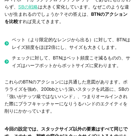
らず、
SBの戦略
は大きく変化しています。なぜこのような違
いが生まれるのでしょうか？その答えは、
BTNのアクション
を比較
すれば見えてきます。
ベット（より限定的なレンジから出る）に対して、BTNは
レイズ頻度をほぼ2倍にし、サイズも大きくします。
チェックに対して、BTNはベット頻度こそ減るものの、サ
イズはハーフポットからポットサイズに変わります。
これらのBTNのアクションには共通した意図があります。ポ
ラライズを強め、200bbという深いスタックを武器に、SBの
「強いがナッツ級ではないハンド」、つまりオールインされ
た際にブラフキャッチャーになりうるハンドのエクイティを
削りにかかっています。
今回の設定では、スタックサイズ以外の要素はすべて同じで