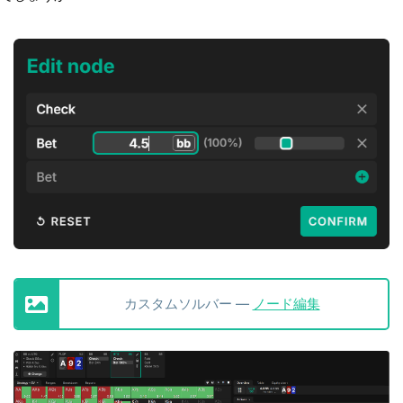
カスタムソルバー —
ノード編集