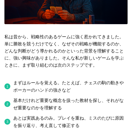
私は昔から、戦略性のあるゲームに強く惹かれてきました。
単に勝敗を競うだけでなく、なぜその戦略が機能するのか、
どんな判断がどう導かれるのかといった背景を理解すること
に、強い興味がありました。そんな私が新しいゲームを学ぶ
ときに、まず取り組むのは次のステップです。
まずはルールを覚える。たとえば、チェスの駒の動きや
ポーカーのハンドの強さなど
基本だけれど重要な概念を扱った教材を探し、それがな
ぜ重要なのかを理解する
あとは実践あるのみ。プレイを重ね、ミスのたびに原因
を振り返り、考え直して修正する