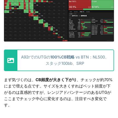
A92rでのUTGの
100%CB戦略
vs BTN：NL500、
スタック100bb、SRP
まず気づくのは、
CB頻度が大きく下がり
、チェックが約70%
にまで増える点です。サイズを大きくすればベット頻度が下
がるのは直感的ですが、レンジアドバンテージのあるUTGが
ここまでチェック中心に変化するのは、注目すべき変化で
す。