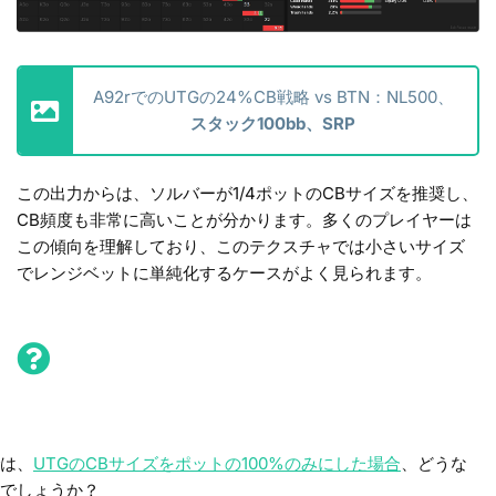
A92rでのUTGの24%CB戦略 vs BTN：NL500、
スタック100bb、SRP
この出力からは、ソルバーが1/4ポットのCBサイズを推奨し、
CB頻度も非常に高いことが分かります。多くのプレイヤーは
この傾向を理解しており、このテクスチャでは小さいサイズ
でレンジベットに単純化するケースがよく見られます。
は、
UTGのCBサイズをポットの100%のみにした場合
、どうな
でしょうか？