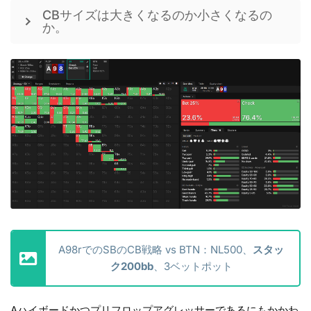
CBサイズは大きくなるのか小さくなるの
か。
A98rでのSBのCB戦略 vs BTN：NL500、
スタッ
ク200bb
、3ベットポット
Aハイボードかつプリフロップアグレッサーであるにもかかわ