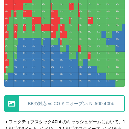
BBの対応 vs CO ミニオープン: NL500,40bb
エフェクティブスタック40bbのキャッシュゲームにおいて、1
人相手の3ベットレンジと、2人相手のスクイーズレンジを比