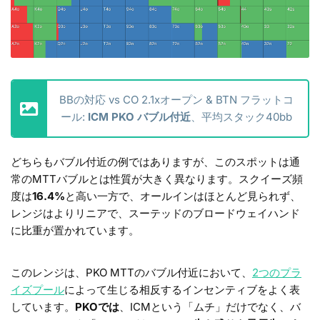
BBの対応 vs CO 2.1xオープン & BTN フラットコ
ール:
ICM PKO バブル付近
、平均スタック40bb
どちらもバブル付近の例ではありますが、このスポットは通
常のMTTバブルとは性質が大きく異なります。スクイーズ頻
度は
16.4%
と高い一方で、オールインはほとんど見られず、
レンジはよりリニアで、スーテッドのブロードウェイハンド
に比重が置かれています。
このレンジは、PKO MTTのバブル付近において、
2つのプラ
イズプール
によって生じる相反するインセンティブをよく表
しています。
PKOでは
、ICMという「ムチ」だけでなく、バ