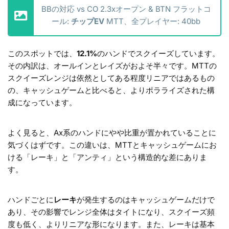
BBの対応 vs CO 2.3xオープン & BTN フラットコ
ール:
チップEV
MTT、全プレイヤー: 40bb
このスポットでは、
12.1%
のハンドでスクイーズしています。
その内訳は、オールインとレイズがおよそ半々です。MTTの
スクイーズレンジは依然としてある程度リニアではあるもの
の、キャッシュゲームと比べると、よりポラライズされた構
成になっています。
よく見ると、Ax系のハンドにやや比重が置かれていることに
気づくはずです。この違いは、MTTとキャッシュゲームにお
ける「レーキ」と「アンティ」という構造的な差にありま
す。
ハンドごとに
レーキ
が発生するのはキャッシュゲームだけで
あり、その影響でレンジ全体はタイトになり、スクイーズ頻
度も低く、よりリニアな形になります。また、レーキは基本