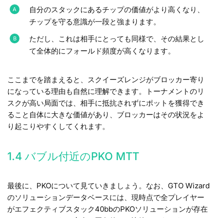
自分のスタックにあるチップの価値がより高くなり、
チップを守る意識が一段と強まります。
ただし、これは相手にとっても同様で、その結果とし
て全体的にフォールド頻度が高くなります。
ここまでを踏まえると、スクイーズレンジがブロッカー寄り
になっている理由も自然に理解できます。トーナメントのリ
スクが高い局面では、相手に抵抗されずにポットを獲得でき
ること自体に大きな価値があり、ブロッカーはその状況をよ
り起こりやすくしてくれます。
1.4 バブル付近のPKO MTT
最後に、PKOについて見ていきましょう。なお、GTO Wizard
のソリューションデータベースには、現時点で全プレイヤー
がエフェクティブスタック40bbのPKOソリューションが存在