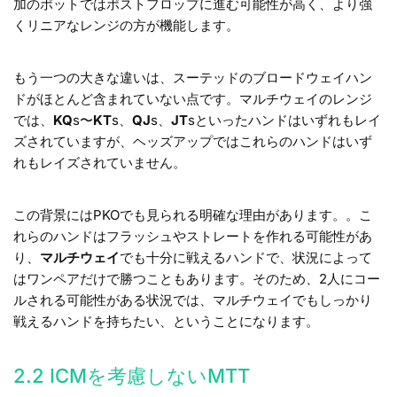
加のポットではポストフロップに進む可能性が高く、より強
くリニアなレンジの方が機能します。
もう一つの大きな違いは、スーテッドのブロードウェイハン
ドがほとんど含まれていない点です。マルチウェイのレンジ
では、
KQ
s〜
KT
s、
QJ
s、
JT
sといったハンドはいずれもレイ
ズされていますが、ヘッズアップではこれらのハンドはいず
れもレイズされていません。
この背景にはPKOでも見られる明確な理由があります。。こ
れらのハンドはフラッシュやストレートを作れる可能性があ
り、
マルチウェイ
でも十分に戦えるハンドで、状況によって
はワンペアだけで勝つこともあります。そのため、2人にコー
ルされる可能性がある状況では、マルチウェイでもしっかり
戦えるハンドを持ちたい、ということになります。
2.2 ICMを考慮しないMTT