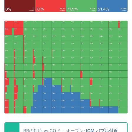
BBの対応 vs CO ミニオープン:
ICM バブル付近
、