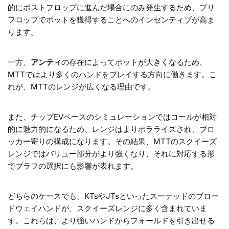
的にポストフロップに進んだ場合にのみ発生するため、プリ
フロップでポットを獲得することへのインセンティブが高ま
ります。
一方、
アンティ
の存在によってポットが大きくなるため、
MTTではより多くのハンドをプレイする方向に働きます。こ
れが、MTTのレンジが広くなる理由です。
また、チップEVベースのシミュレーションではコールが相対
的に魅力的になるため、レンジはよりポラライズされ、ブロ
ッカー寄りの構成になります。その結果、MTTのスクイーズ
レンジではバリュー部分がより強くなり、それに対応する形
でブラフの選択にも影響が表れます。
どちらのケースでも、KTsやJTsといったスーテッドのブロー
ドウェイハンドが、スクイーズレンジに多く含まれていま
す。これらは、より強いハンドからフォールドを引き出せる