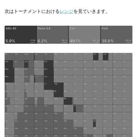
次はトーナメントにおける
レンジ
を見ていきます。