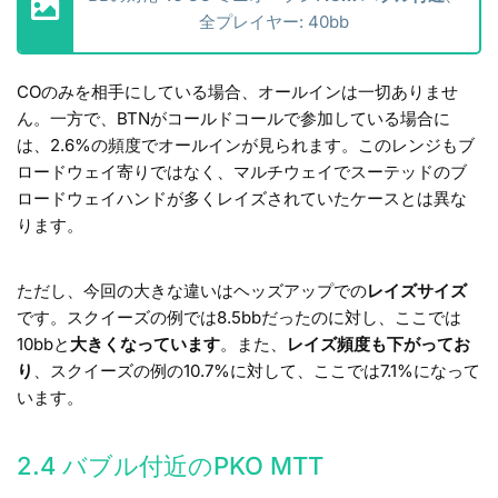
全プレイヤー: 40bb
COのみを相手にしている場合、オールインは一切ありませ
ん。一方で、BTNがコールドコールで参加している場合に
は、2.6%の頻度でオールインが見られます。このレンジもブ
ロードウェイ寄りではなく、マルチウェイでスーテッドのブ
ロードウェイハンドが多くレイズされていたケースとは異な
ります。
ただし、今回の大きな違いはヘッズアップでの
レイズサイズ
です。スクイーズの例では8.5bbだったのに対し、ここでは
10bbと
大きくなっています
。また、
レイズ頻度も下がってお
り
、スクイーズの例の10.7%に対して、ここでは7.1%になって
います。
2.4 バブル付近のPKO MTT