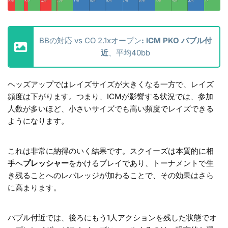
BBの対応 vs CO 2.1xオープン
: ICM PKO バブル付
近
、平均40bb
ヘッズアップではレイズサイズが大きくなる一方で、レイズ
頻度は下がります。つまり、ICMが影響する状況では、参加
人数が多いほど、小さいサイズでも高い頻度でレイズできる
ようになります。
これは非常に納得のいく結果です。スクイーズは本質的に相
手へ
プレッシャー
をかけるプレイであり、トーナメントで生
き残ることへのレバレッジが加わることで、その効果はさら
に高まります。
バブル付近では、後ろにもう1人アクションを残した状態でオ