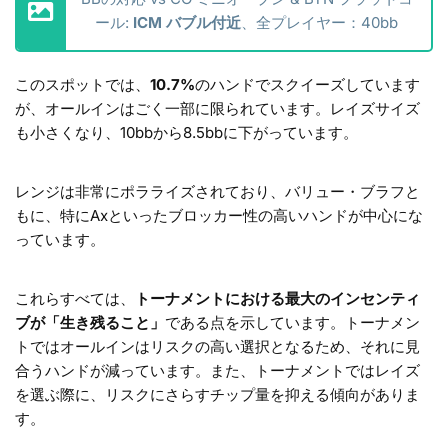
ール:
ICM バブル付近
、全プレイヤー：40bb
このスポットでは、
10.7%
のハンドでスクイーズしています
が、オールインはごく一部に限られています。レイズサイズ
も小さくなり、10bbから8.5bbに下がっています。
レンジは非常にポラライズされており、バリュー・ブラフと
もに、特にAxといったブロッカー性の高いハンドが中心にな
っています。
これらすべては、
トーナメントにおける最大のインセンティ
ブが「生き残ること」
である点を示しています。トーナメン
トではオールインはリスクの高い選択となるため、それに見
合うハンドが減っています。また、
トーナメントではレイズ
を選ぶ際に、リスクにさらすチップ量を抑える傾向がありま
す。