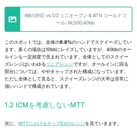
BBの対応 vs CO ミニオープン & BTN コールドコ
ール: NL500,40bb
このスポットでは、全体の
9.8%
のハンドでスクイーズしてい
ます。多くの場合は10bbにレイズしていますが、40bbのオー
ルインも一定頻度で含まれています。
全体としてのスクイー
ズレンジはいわゆる
リニアレンジ
ですが、オールインに回る
部分については、ややキャップされた構成になっています。
ただし全体として見ると、スクイーズレンジの大半は非常に
強いハンドで構成されています。
1.2 ICMを考慮しないMTT
次に、
MTTにおけるチップEVのレンジ
を見ていきます。