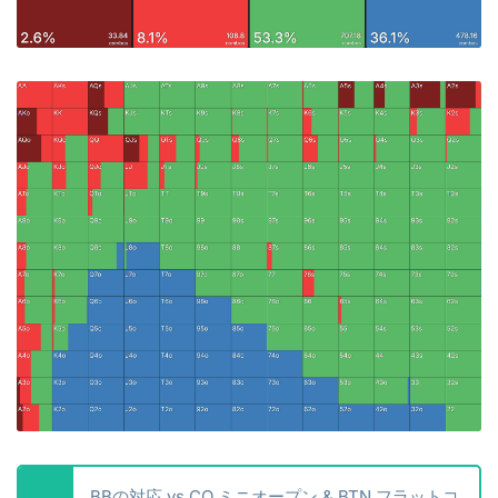
BBの対応 vs CO ミニオープン & BTN フラットコ