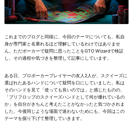
これまでのブログと同様に、今回のテーマについても、私自
身が専門家と名乗れるほど理解しているわけではありませ
ん。ただポーカーで疑問に思ったことをGTO Wizardで検証
し、その過程や気づきを整理して記事にしています。
ある日、プロポーカープレイヤーの友人2人が、スクイーズに
選ばれたあるハンドについて疑問を口にしていました。私は
そのハンドを見て「使っても良いのでは」と感じたものの、
「プリフロップのスクイーズハンドとして何が優れているの
か」を自分がきちんと考えたことがなかったと気づかされま
した。今後同じような場面で迷わないためにも、今回はこの
テーマを掘り下げて整理していきます。