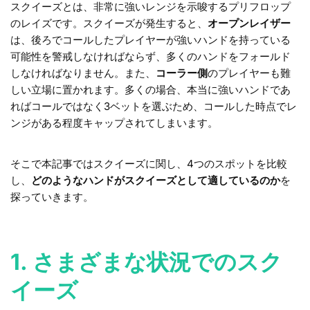
スクイーズとは、非常に強いレンジを示唆するプリフロップ
のレイズです。スクイーズが発生すると、
オープンレイザー
は、後ろでコールしたプレイヤーが強いハンドを持っている
可能性を警戒しなければならず、多くのハンドをフォールド
しなければなりません。また、
コーラー側
のプレイヤーも難
しい立場に置かれます。多くの場合、本当に強いハンドであ
ればコールではなく3ベットを選ぶため、コールした時点でレ
ンジがある程度キャップされてしまいます。
そこで本記事ではスクイーズに関し、4つのスポットを比較
し、
どのようなハンドがスクイーズとして適しているのか
を
探っていきます。
1. さまざまな状況でのスク
イーズ