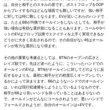
は、自分と相手とのスキルの差です。ポストフロップをOOP
からプレイするのはどんな場面でも難しいですが、強い相手
に対しては特に難しくなります。EVが近いこれらのハンドで
は、たとえBBが均衡でオールインをしないとしても、相手が
強い場合は有効な選択肢になることもあります。コールや3ベ
ットのEVはフロップ以降でエクイティを上手く実現できるか
どうかに大きく左右されるので、その自信がない時はオール
インが有力な選択になり得ます。
その他の重要な考慮点としては、BTNのオープンの広さと、
レイズ額です。先ほど述べたように、こういったハンドでの
オールインのEVは、BTNがオールインに対してどのように反
応するかよりも、最初に相手がどの程度広くオープンしてい
るかによって決まります。66のようなハンドでのオールイン
は、いわば現行犯逮捕をしようとしているようなものです。
相手が66より良いハンドを持っていることはあまりないの
で、オールインがどんなにコールされようが、悪いハンドで
フォールドされようが、自分のオールインは+EVです。