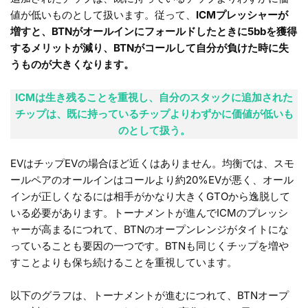
値が低いものとして扱います。従って、
ICMプレッシャーが
増すと、BTNがオールインにフォールドしたときに5bbを獲得
するメリットが減り、BTNがコールして自分が負けた時に失
うものが大きくなります。
ICMは生き残ることを重視し、自分のスタックに追加された
チップは、既に持っているチップよりわずかに価値が低いも
のとして扱う。
EVはチップEVの場合ほど近くはありません。均衡では、スモ
ールペアのオールインはコールより約20%EVが悪く、オール
インが正しくなるには相手がかなり大きくGTOから逸脱して
いる必要があります。トーナメントが進んでICMのプレッシ
ャーが高まるにつれて、BTNのオープンレンジがタイトにな
っていることも要因の一つです。BTNも同じくチップを増や
すことよりも保ち続けることを重視しています。
以下のグラフは、トーナメントが進むにつれて、BTNオープ