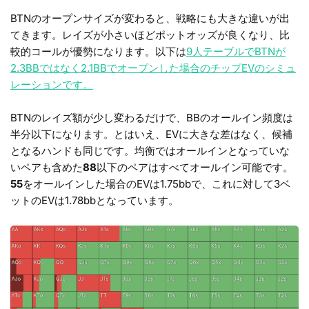
BTNのオープンサイズが変わると、戦略にも大きな違いが出
てきます。レイズが小さいほどポットオッズが良くなり、比
較的コールが優勢になります。以下は
9人テーブルでBTNが
2.3BBではなく2.1BBでオープンした場合のチップEVのシミュ
レーションです。
BTNのレイズ額が少し変わるだけで、BBのオールイン頻度は
半分以下になります。とはいえ、EVに大きな差はなく、候補
となるハンドも同じです。均衡ではオールインとなっていな
いペアも含めた
88
以下のペアはすべてオールイン可能です。
55
をオールインした場合のEVは1.75bbで、これに対して3ベ
ットのEVは1.78bbとなっています。