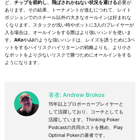
ど、
チップを節約し、飛ばされかねない状況を避ける
必要が
あります。その結果、トーナメントが進むにつれて、レイト
ポジションでのスチール以外の大きなオールインは好まれな
くなります。スタックが浅い時やポットに3人のプレイヤーが
入る場合は、オールインをする際はより強いハンドを使いま
す。
AKo
や
JJ
のような強いハンドは、レイズを誘うために3ベ
ットをするハイリスクハイリターンの戦略よりも、より小さ
なポットをより少ないリスクで勝つためにオールインをする
ようになります。
著者:
Andrew Brokos
15年以上プロポーカープレイヤーと
して活躍しており、コーチとしても
活躍しています。Thinking Poker
Podcastの共同ホストを務め、Play
Optimal Pokerの著者です。