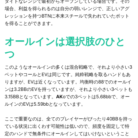
タイトなレンジで最初からオープンしている場合です。その
場合、利益を得られるのは自分の弱いレンジで、正しいアグ
レッションを持つBTNに本来スチールで失われていたポット
を得ることができます。
オールインは選択肢のひと
つ
このようなオールインの多くは混合戦略で、それより小さい3
ベットやコールとEVは同じです。純粋戦略を取るハンドもあ
りますが、EVは近くなっています。均衡時の88でのオールイ
ンは3.2BBのEVを持っていますが、それより小さい3ベットも
3.15BBとなっています。
AK
oでの3ベットは5.68bbで、オー
ルインのEVは5.59bbとなっています。
ここで重要なのは、全てのプレイヤーがぴったり40BBを持っ
ている状況に出くわす可能性は低いので、頻度を固定して特
定のハンドで無条件にオールインしてはいけないということ