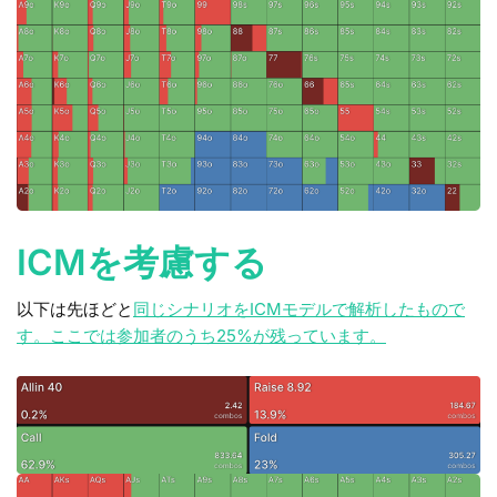
ICMを考慮する
以下は先ほどと
同じシナリオをICMモデルで解析したもので
す。ここでは参加者のうち25%が残っています。