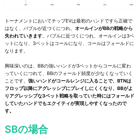
トーナメントにおいてチップEVは最初のハンドですら正確で
はなく、バブルが近づくにつれ、
オールインがBBの戦略から
失われていきます
。バブルに近づくにつれ、オールインは3ベ
ットになり、3ベットはコールになり、コールはフォールドに
なります。
興味深いのは、BBの強いハンドが3ベットからコールに変わ
っていくにつれて、BBのフォールド頻度が少なくなっていく
ことです。
強いハンドがコールレンジに入ることで、BTNは
フロップ以降にアグレッシブにプレイしにくくなり、BBがよ
りアグレッシブな3ベット戦略を取っていた時にはフォールド
していたハンドでもエクイティが実現しやすくなったので
す。
SBの場合