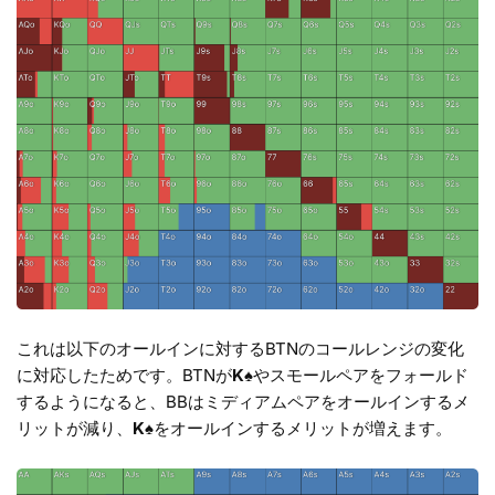
これは以下のオールインに対するBTNのコールレンジの変化
に対応したためです。BTNが
K
♠やスモールペアをフォールド
するようになると、BBはミディアムペアをオールインするメ
リットが減り、
K
♠をオールインするメリットが増えます。