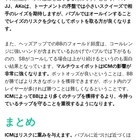
JJ、AKoは、トーナメントの序盤では小さいスクイーズで相
手のレイズを期待しますが、バブルではオールインすること
でレイズのリスクを少なくしてポットを取る方が良くなりま
す。
また、ヘッズアップでのBBのフォールド頻度は、コールレン
ジに強いハンドが含まれているおかげでバブルでは下がるも
のの、SBがコールしてる場合は上がり続けるというのも面白
い結果となっています。
マルチウェイポットはICMの影響が
非常に強くなります。
ポットオッズが良いということは、BB
が勝てばより大きなポットを獲得できますが、ポット内のプ
レイヤーが多ければ勝つことは難しくなるということです。
ICMによってBBはより多くのチップを獲得するより、今持っ
ているチップを守ることを重視するようになります。
まとめ
ICMはリスクに重みを与えます。
バブルに近づけば近づくほ