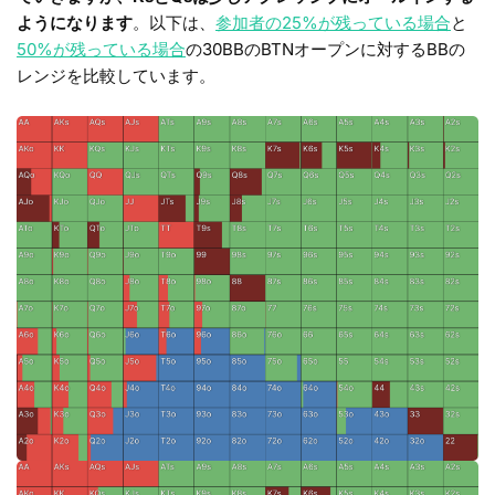
ようになります
。以下は、
参加者の25%が残っている場合
と
50%が残っている場合
の30BBのBTNオープンに対するBBの
レンジを比較しています。