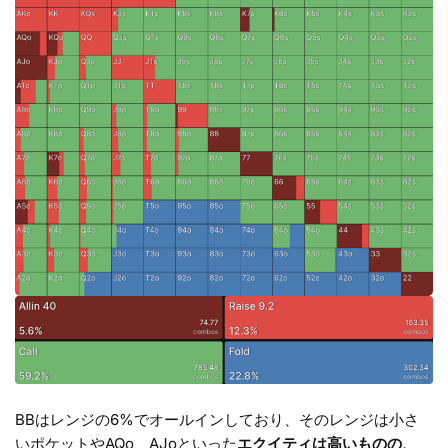
BBはレンジの6%でオールインしており、そのレンジは小さ
いポケットやAQo、AJoといった
エクイティは高いものの、