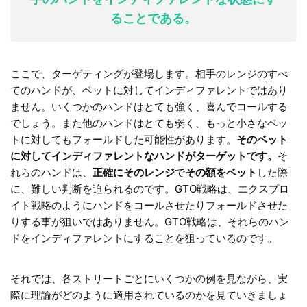
ることである。
ここで、ターゲティングが登場します。相手のレンジのすべ
てのハンドが、ベットに対してインディファレントではあり
ません。いくつかのハンドはとても強く、喜んでコールする
でしょう。また他のハンドはとても弱く、もっと小さなベッ
トに対してもフォールドした可能性があります。
そのベット
に対してインディファレントなハンドがターゲットです。
そ
れらのハンドは、
正確にそのレンジ
で
その額をベット
した際
に、難しい判断を迫られるのです。GTO戦略は、エクスプロ
イト戦略のようにハンドをコールさせたりフォールドさせた
りする事が狙いではありません。GTO戦略は、それらのハン
ドをインディファレントにすることを狙っているのです。
それでは、各ストリートごとにいくつかの例を見ながら、実
際に理論がどのように適用されているのかを見ていきましょ