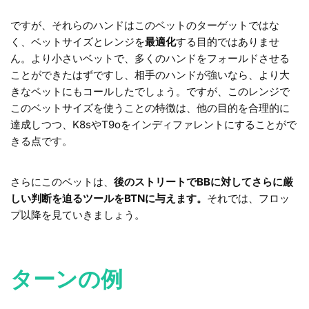
ですが、それらのハンドはこのベットのターゲットではな
く、ベットサイズとレンジを
最適化
する目的ではありませ
ん。より小さいベットで、多くのハンドをフォールドさせる
ことができたはずですし、相手のハンドが強いなら、より大
きなベットにもコールしたでしょう。ですが、このレンジで
このベットサイズを使うことの特徴は、他の目的を合理的に
達成しつつ、K8sやT9oをインディファレントにすることがで
きる点です。
さらにこのベットは、
後のストリートでBBに対してさらに厳
しい判断を迫るツールをBTNに与えます。
それでは、フロッ
プ以降を見ていきましょう。
ターンの例