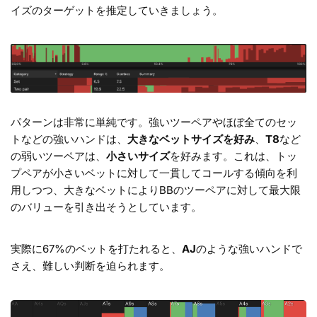
イズのターゲットを推定していきましょう。
パターンは非常に単純です。強いツーペアやほぼ全てのセッ
トなどの強いハンドは、
大きなベットサイズを好み
、
T8
など
の弱いツーペアは、
小さいサイズ
を好みます。これは、トッ
プペアが小さいベットに対して一貫してコールする傾向を利
用しつつ、大きなベットによりBBのツーペアに対して最大限
のバリューを引き出そうとしています。
実際に67%のベットを打たれると、
AJ
のような強いハンドで
さえ、難しい判断を迫られます。