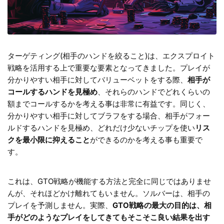
ターゲティング(相手のハンドを絞ること)は、エクスプロイト
戦略を活用する上で重要な要素となってきました。プレイが
分かりやすい相手に対してバリューベットをする際、
相手が
コールするハンドを見極め
、それらのハンドでどれくらいの
額までコールするかを考える事は非常に有益です。同じく、
分かりやすい相手に対してブラフをする場合、相手がフォー
ルドするハンドを見極め、どれだけ少ないチップを使い
リス
クを最小限に抑えること
ができるのかを考える事も重要で
す。
これは、GTO戦略が機能する方法と完全に同じではありませ
んが、それほどかけ離れてもいません。ソルバーは、相手の
プレイを予測しません。実際、
GTO戦略の最大の目的は、相
手がどのようなプレイをしてきてもそこそこ良い結果を出す