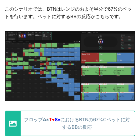
このシナリオでは、BTNはレンジのおよそ半分で67%のベッ
トを行います。ベットに対するBBの反応がこちらです。
フロップ
A
♠
T
♥
8
♦
における
BTNの67%Cベットに対
するBBの反応