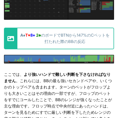
A
♠
T
♥
8
♦
2
♣
のボードでBTNから147%のCベットを
打たれた際のBBの反応
ここでは、
より強いハンドで難しい判断を下さなければなり
ません
。これらには、BBの最も強いセカンドペアや、いくつ
かのトップペアも含まれます。ターンのベットがフロップよ
りも大きいことはその理由の一部ですが、フロップのベット
をすでにコールしたことで、BBのレンジが強くなったことが
主な理由です。フロップ時点で中央付近にあったハンドは、
ターンを見るためにすでに厳しい判断を下したためレンジの