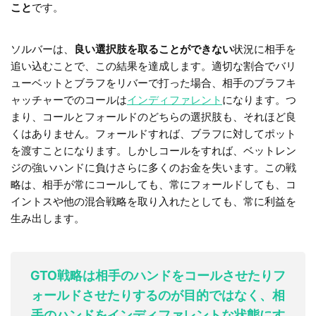
こと
です。
ソルバーは、
良い選択肢を取ることができない
状況に相手を
追い込むことで、この結果を達成します。適切な割合でバリ
ューベットとブラフをリバーで打った場合、相手のブラフキ
ャッチャーでのコールは
インディファレント
になります。つ
まり、コールとフォールドのどちらの選択肢も、それほど良
くはありません。フォールドすれば、ブラフに対してポット
を渡すことになります。しかしコールをすれば、ベットレン
ジの強いハンドに負けさらに多くのお金を失います。この戦
略は、相手が常にコールしても、常にフォールドしても、コ
イントスや他の混合戦略を取り入れたとしても、常に利益を
生み出します。
GTO戦略は相手のハンドをコールさせたりフ
ォールドさせたりするのが目的ではなく、相
手のハンドをインディファレントな状態にす