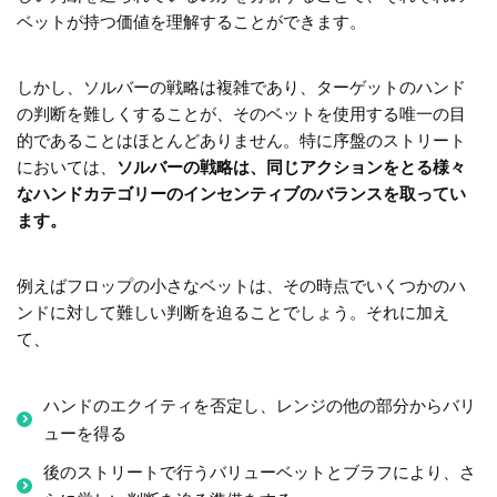
ベットが持つ価値を理解することができます。
しかし、ソルバーの戦略は複雑であり、ターゲットのハンド
の判断を難しくすることが、そのベットを使用する唯一の目
的であることはほとんどありません。特に序盤のストリート
においては、
ソルバーの戦略は、同じアクションをとる様々
なハンドカテゴリーのインセンティブのバランスを取ってい
ます。
例えばフロップの小さなベットは、その時点でいくつかのハ
ンドに対して難しい判断を迫ることでしょう。それに加え
て、
ハンドのエクイティを否定し、レンジの他の部分からバリ
ューを得る
後のストリートで行うバリューベットとブラフにより、さ