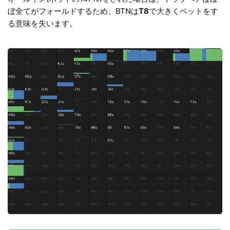
ぼ全てがフォールドするため、BTNは
T8
で大きくベットをす
る意味を失います。