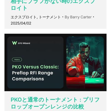
相手にブラフがない時のエクスプ
ロイト
エクスプロイト
,
トーナメント
By
Barry Carter
2025/04/02
PKOと通常のトーナメント : プリフ
ロップオープンレンジの比較