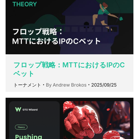
フロップ戦略：MTTにおけるIPのC
ベット
トーナメント
By
Andrew Brokos
2025/09/25