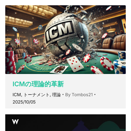
ICMの理論的革新
ICM
,
トーナメント
,
理論
By
Tombos21
2025/10/05