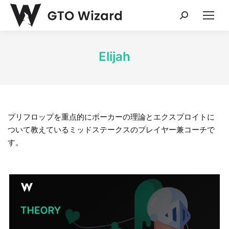
Search:
Elijah
プリフロップを重点的にポーカーの理論とエクスプロイトに
ついて教えているミッドステークスのプレイヤー兼コーチで
す。