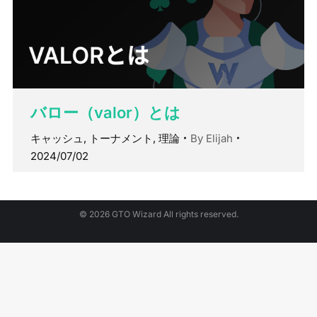
バロー（valor）とは
キャッシュ
,
トーナメント
,
理論
By
Elijah
2024/07/02
© 2026 GTO Wizard All rights reserved.