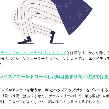
ブラインドからのコーラーに対するプレイ
とは異なり、かなり難し
自分のポジションとコーラーのポジションによっては、
エクイティ
す
。
レイズにコールドコールした時はあまり良い状況ではあ
インドやアンティを奪うか、BBとヘッズアップポットをプレイする
まり良い状況ではありません。ゲームツリーの中で、最も収益性の低
では、フロップがよくないと、諦めることも多々あるでしょう。