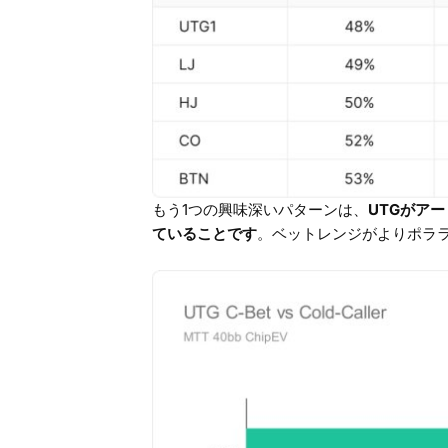
もう1つの興味深いパターンは、
UTGがア
ていることです
。ベットレンジがよりポラ