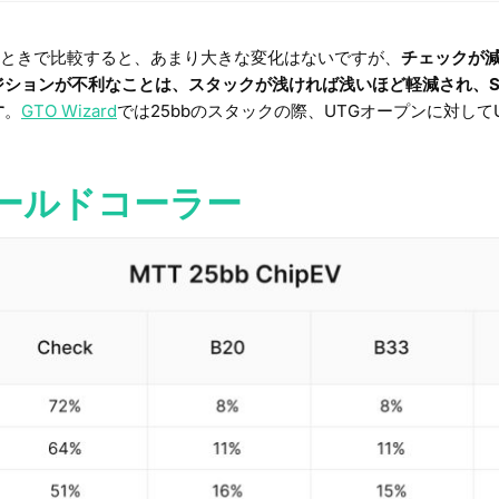
bbのときで比較すると、あまり大きな変化はないですが、
チェックが
ジションが不利なことは、スタックが浅ければ浅いほど軽減され、S
す
。
GTO Wizard
では25bbのスタックの際、UTGオープンに対して
 コールドコーラー