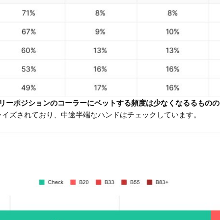
ーリーポジションのコーラーにベットする頻度は少なくなるるもの
ライズされており、中途半端なハンドはチェックしています。