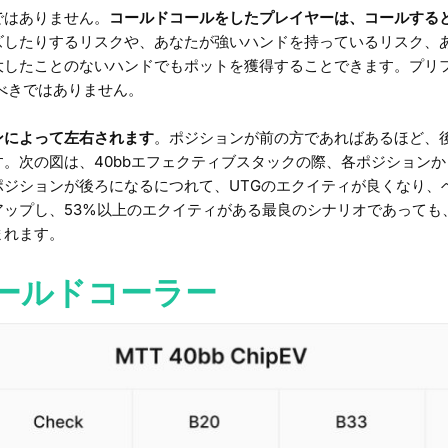
ではありません。
コールドコールをしたプレイヤーは、コールする
ズしたりするリスクや、あなたが強いハンドを持っているリスク、
大したことのないハンドでもポットを獲得することできます。プリ
べきではありません。
ンによって左右されます
。ポジションが前の方であればあるほど、
。次の図は、40bbエフェクティブスタックの際、各ポジションか
ポジションが後ろになるにつれて、UTGのエクイティが良くなり、
アップし、53%以上のエクイティがある最良のシナリオであって
まれます。
 コールドコーラー