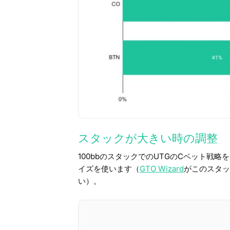
スタックが大きい時の調整
100bbのスタックでのUTGのCベット
イズを使います（
GTO Wizard
がこのスタッ
い）。