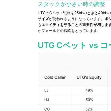
スタックが小さい時の調整
UTGのCベット戦略を25bbのときと40
サイズ
が使われるようになっています。
ポ
もエクイティを守ることの重要性が増しま
かフォールドの戦略をとっています。
UTG Cベット vs