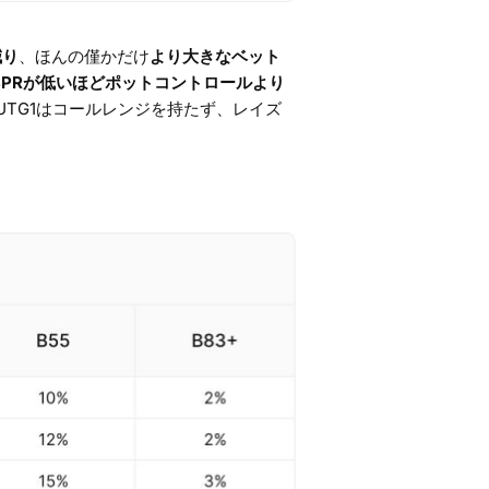
減り
、ほんの僅かだけ
より大きなベット
PRが低いほどポットコントロールより
UTG1はコールレンジを持たず、レイズ