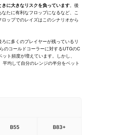
ときに大きなリスクを負っています
。後
あなたに有利なフロップになるなど、こ
フロップでのレイズはこのシナリオから
後ろに多くのプレイヤーが残っているリ
らのコールドコーラーに対するUTGのC
ベット頻度が増えています。しかし、
も、平均して自分のレンジの半分をベット