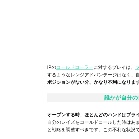
IPの
コールドコーラー
に対するプレイは、
するようなレンジアドバンテージはなく、
ポジションがない分、かなり不利になりま
誰かが自分の
オープンする時、ほとんどのハンドはブラ
自分のレイズをコールドコールした時はあ
と戦略を調整すべきです。この不利な状況