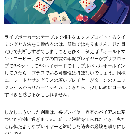
ライブポーカーのテーブルで相手をエクスプロイトするタイ
ミングと方法を見極めるのは、簡単ではありません。見た目
だけで判断しすぎてしまうことも多く、例えば「オールドマ
ン・コーヒー」タイプの白髪の年配プレイヤーがプリフロッ
プで3ベットしてAKハイボードでトリプルバレルオールイン
してきたら、ブラフである可能性はほぼないでしょう。同様
に、フードとサングラスの若いプレイヤーがターンのチェッ
クレイズからリバーでジャムしてきたら、少し広めにコール
すべきと感じるかもしれません。
しかしこういった判断は、各プレイヤー固有の
バイアス
に基
づいた推測に過ぎません。難しい決断を迫られたとき、私た
ちは似たようなプレイヤーと対峙した過去の経験を頼りにし
がちです。