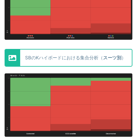
SBのKハイボードにおける集合分析（
スーツ別
）