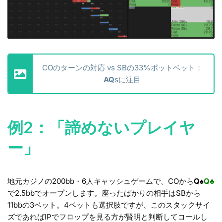
COのターンの対応 vs SBの33%ポットベット：
AQ
sに注目
例2：「諦めないプレイヤ
ー」
地元カジノの200bb・6人キャッシュゲームで、COから
Q♠
Q♣
で2.5bbでオープンします。座ったばかりの相手はSBから
11bbの3ベット。4ベットも選択肢ですが、このスタックサイ
ズであればIPでフロップを見る方が賢明と判断してコールし