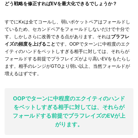
どう戦略を修正すればEVを最大化できるでしょうか？
すでにKxは全てコールし、弱いポケットペアはフォールドし
ているため、セカンドペアをフォールドしないだけで十分で
す。しかしさらに改善できる点があります。それは
ブラフレ
イズの頻度を上げること
です。OOPでターンに中程度のエク
イティのハンドをベットしすぎる相手に対しては、それらが
フォールドする前提でブラフレイズがより高いEVをもたらし
ます。相手のレンジがGTOより弱い以上、当然フォールドが
増えるはずです。
OOPでターンに中程度のエクイティのハンド
をベットしすぎる相手に対しては、それらが
フォールドする前提でブラフレイズのEVが上
がります。