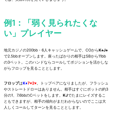
例1：「弱く見られたくな
い」プレイヤー
地元カジノの200bb・6人キャッシュゲームで、COから
K♠J♠
で2.5bbオープンします。座ったばかりの相手はSBから11bb
の3ベット。このハンドならコールしてポジションを活かしな
がらフロップを見ることとします。
フロップ
は
K♦
7♥2♥
。トップペアになりましたが、フラッシュ
やストレートドローはありません。相手はすぐにポットの約3
分の1、7.6bbのCベットをします。
KJ
でたまにレイズするこ
ともできますが、相手の傾向がまだわからないのでここは大
人しくコールしてターンを見ることとします。