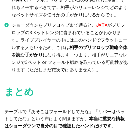
れもメモするべきです。相手がバリューレンジでどのよう
なベットサイズを使うかの手がかりになるからです。
ショーダウンをプリフロップまで遡ると、
J♥T♥
がプリフ
ロップの3ベットレンジに含まれていることがわかりま
す。ライブプレイヤーの中にはこのハンドでフラットコー
ルする人もいるため、これは
相手のプリフロップ戦略全体
を読む手がかり
になり得ます。つまり、相手がリニアなレ
ンジで3ベット or フォールド戦略を取っている可能性があ
ります（ただしまだ確実ではありません）。
まとめ
テーブルで「あそこはフォールドしてたな」「リバーはベッ
トしてたな」という声はよく聞きますが、
本当に重要な情報
はショーダウンで自分の目で確認したハンドだけです
。