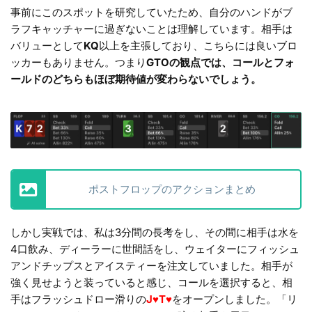
事前にこのスポットを研究していたため、自分のハンドがブ
ラフキャッチャーに過ぎないことは理解しています。相手は
バリューとして
KQ
以上を主張しており、こちらには良いブロ
ッカーもありません。つまり
GTOの観点では、コールとフォ
ールドのどちらもほぼ期待値が変わらないでしょう。
ポストフロップのアクションまとめ
しかし実戦では、私は3分間の長考をし、その間に相手は水を
4口飲み、ディーラーに世間話をし、ウェイターにフィッシュ
アンドチップスとアイスティーを注文していました。相手が
強く見せようと装っていると感じ、コールを選択すると、相
手はフラッシュドロー滑りの
J♥T♥
をオープンしました。「リ