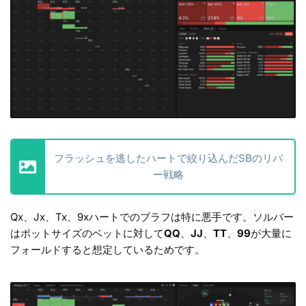
フラッシュを逃したハートで絞り込んだSBのリバ
ー戦略
Qx、Jx、Tx、9xハートでのブラフは特に悪手です。ソルバー
はポットサイズのベットに対して
QQ
、
JJ
、
TT
、
99
が大量に
フォールドすると想定しているためです。