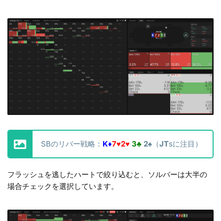
SBのリバー戦略：
K♦
7♥2♥
3♣
2♠
（
JT
sに注目）
フラッシュを逃したハートで絞り込むと、ソルバーは大半の
場合チェックを選択しています。