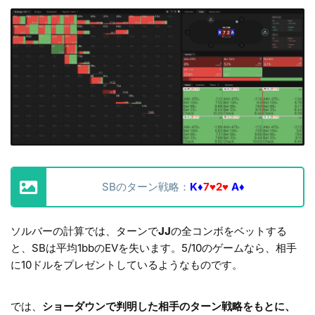
SBのターン戦略：
K♦
7♥2♥
A♦
ソルバーの計算では、ターンで
JJ
の全コンボをベットする
と、SBは平均1bbのEVを失います。5/10のゲームなら、相手
に10ドルをプレゼントしているようなものです。
では、
ショーダウンで判明した相手のターン戦略をもとに、