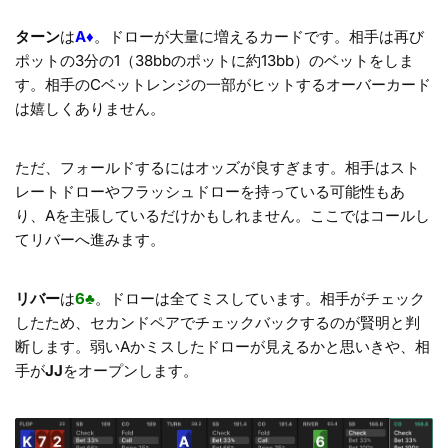
ターン
は
A♦
。ドローが大量に増えるカードです。相手は再び
ポットの3分の1（38bbのポットに約13bb）のベットをしま
す。相手のCベットレンジの一部がヒットするオーバーカード
は嬉しくありません。
ただ、フォールドするにはオッズが良すぎます。相手はスト
レートドローやフラッシュドローを持っている可能性もあ
り、Aを主張しているだけかもしれません。ここではコールし
てリバーへ進みます。
リバー
は
6♣
。ドローは全てミスしています。相手がチェック
したため、セカンドペアでチェックバックするのが賢明と判
断します。弱いAかミスしたドローが見えるかと思いきや、相
手が
JJ
をオープンします。