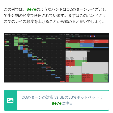
この例では、
8♣7♣
のようなハンドはCOのターンレイズとし
て半分弱の頻度で使用されています。まずはこのハンドクラ
スでのレイズ頻度を上げることから始めると良いでしょう。
COのターンの対応 vs SBの33%ポットベット：
8♣7♣
に注目