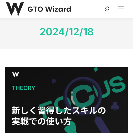
Search:
2024/12/18